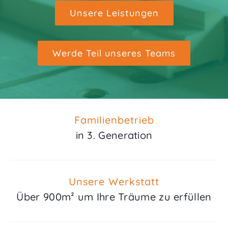
Unsere Leistungen
Werde Teil unseres Teams
Familienbetrieb
in 3. Generation
Unsere Werkstatt
Über 900m² um Ihre Träume zu erfüllen