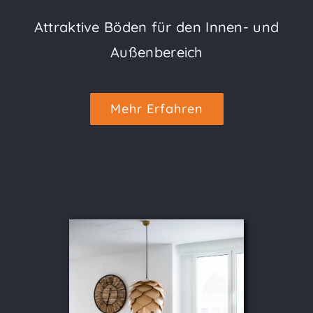
Attraktive Böden für den Innen- und
Außenbereich
Mehr Erfahren