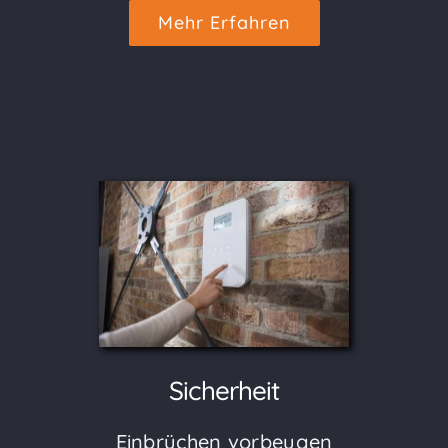
Mehr Erfahren
Sicherheit
Einbrüchen vorbeugen