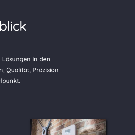
blick
e Lösungen in den
 Qualität, Präzision
lpunkt.