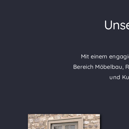
Unse
Mit einem engagi
Bereich Möbelbau, R
und Ku