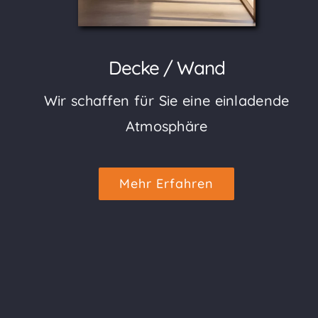
Decke / Wand
Wir schaffen für Sie eine einladende
Atmosphäre
Mehr Erfahren