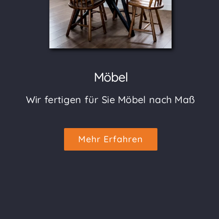
Möbel
Wir fertigen für Sie Möbel nach Maß
Mehr Erfahren