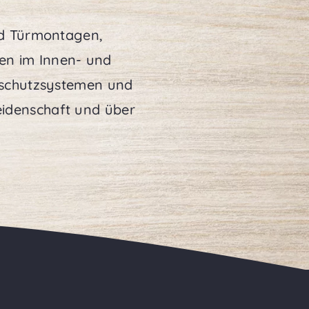
nd Türmontagen,
en im Innen- und
nschutzsystemen und
Leidenschaft und über